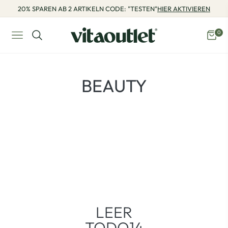
20% SPAREN AB 2 ARTIKELN CODE: "TESTEN"
HIER AKTIVIEREN
0
Navigation
Eink
PRODUKTE:
BEAUTY
LEER
TODO14