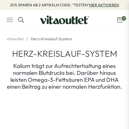
20% SPAREN AB 2 ARTIKELN CODE: "TESTEN"
HIER AKTIVIEREN
0
Navigation
Eink
vitaoutlet
/
Herz-Kreislauf-System
HERZ-KREISLAUF-SYSTEM
Kalium trägt zur Aufrechterhaltung eines
normalen Blutdrucks bei. Darüber hinaus
leisten Omega-3-Fettsäuren EPA und DHA
einen Beitrag zu einer normalen Herzfunktion.