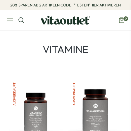
20% SPAREN AB 2 ARTIKELN CODE: "TESTEN"
HIER AKTIVIEREN
0
Navigation
Eink
PRODUKTE:
VITAMINE
AUSVERKAUFT
AUSVERKAUFT