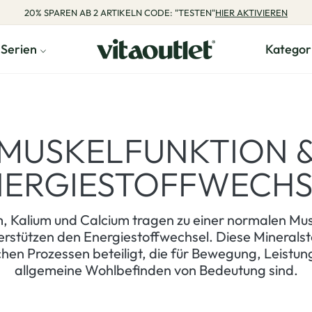
20% SPAREN AB 2 ARTIKELN CODE: "TESTEN"
HIER AKTIVIEREN
Serien
Kategor
MUSKELFUNKTION 
NERGIESTOFFWECHS
 Kalium und Calcium tragen zu einer normalen Mus
erstützen den Energiestoffwechsel. Diese Mineralst
chen Prozessen beteiligt, die für Bewegung, Leistun
allgemeine Wohlbefinden von Bedeutung sind.