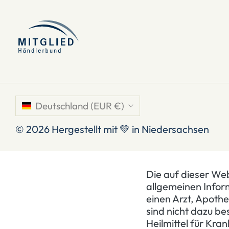
Deutschland (EUR €)
© 2026
Hergestellt mit 💚 in Niedersachsen
Die auf dieser Web
allgemeinen Infor
einen Arzt, Apothe
sind nicht dazu b
Heilmittel für Kra