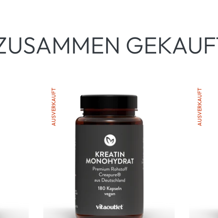
Preis
ZUSAMMEN GEKAUF
AUSVERKAUFT
AUSVERKAUFT