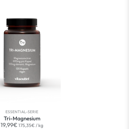
ESSENTIAL-SERIE
Tri-Magnesium
Normaler
per
19,99€
175,35€
/
kg