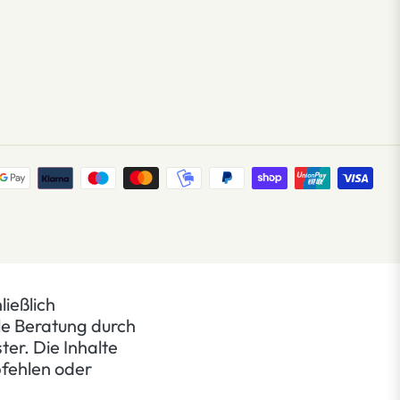
ließlich
le Beratung durch
er. Die Inhalte
pfehlen oder