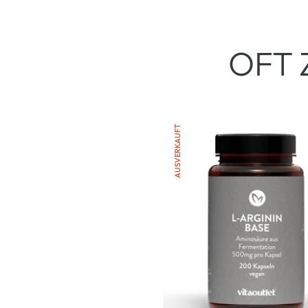
Preis
OFT 
AUSVERKAUFT