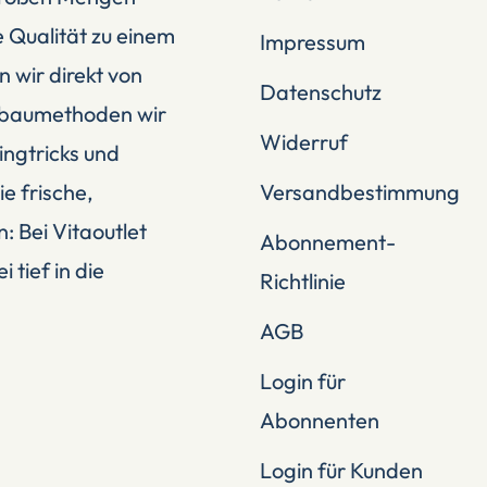
 Qualität zu einem
Impressum
n wir direkt von
Datenschutz
Anbaumethoden wir
Widerruf
ingtricks und
e frische,
Versandbestimmung
: Bei Vitaoutlet
Abonnement-
tief in die
Richtlinie
AGB
Login für
Abonnenten
Login für Kunden