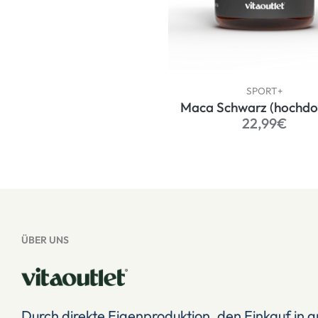
SPORT+
Maca Schwarz (hochdos
Normaler
22,99€
Preis
ÜBER UNS
Durch direkte Eigenproduktion, den Einkauf in