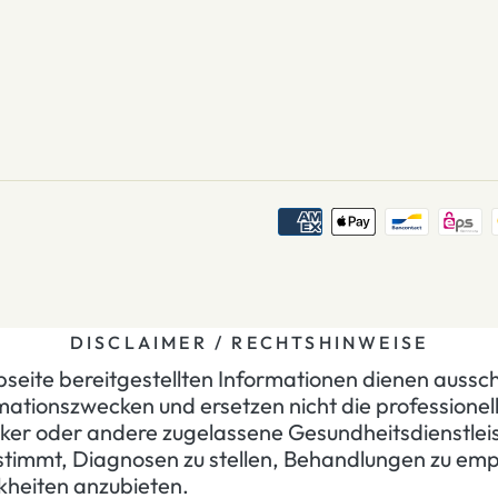
DISCLAIMER / RECHTSHINWEISE
seite bereitgestellten Informationen dienen aussch
mationszwecken und ersetzen nicht die professionel
ker oder andere zugelassene Gesundheitsdienstleist
estimmt, Diagnosen zu stellen, Behandlungen zu em
nkheiten anzubieten.