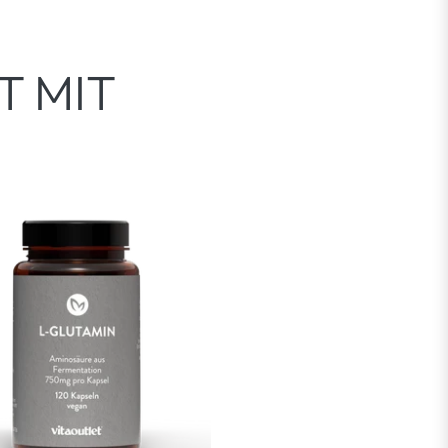
Preis
T MIT