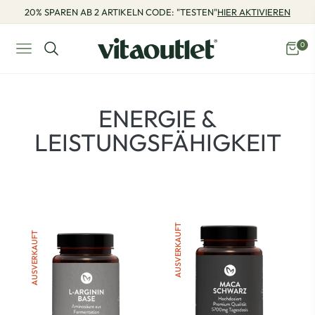
20% SPAREN AB 2 ARTIKELN CODE: "TESTEN"
HIER AKTIVIEREN
0
Navigation
Eink
PRODUKTE:
ENERGIE &
LEISTUNGSFÄHIGKEIT
AUSVERKAUFT
AUSVERKAUFT