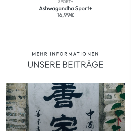
SPORT+
Ashwagandha Sport+
Normaler
16,99€
Preis
MEHR INFORMATIONEN
UNSERE BEITRÄGE