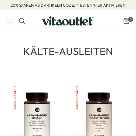
20% SPAREN AB 2 ARTIKELN CODE: "TESTEN"
HIER AKTIVIEREN
0
Navigation
Eink
PRODUKTE:
KÄLTE-AUSLEITEN
AUSVERKAUFT
AUSVERKAUFT