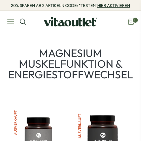
20% SPAREN AB 2 ARTIKELN CODE: "TESTEN"
HIER AKTIVIEREN
0
Navigation
Eink
PRODUKTE:
MAGNESIUM
MUSKELFUNKTION &
ENERGIESTOFFWECHSEL
AUSVERKAUFT
AUSVERKAUFT