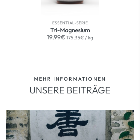
ESSENTIAL-SERIE
Tri-Magnesium
Normaler
per
19,99€
175,35€
/
kg
Preis
MEHR INFORMATIONEN
UNSERE BEITRÄGE