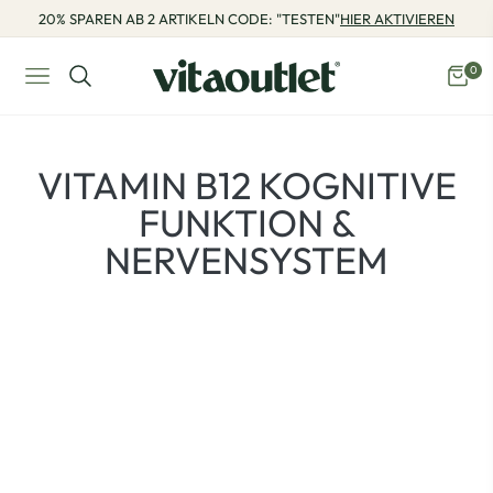
20% SPAREN AB 2 ARTIKELN CODE: "TESTEN"
HIER AKTIVIEREN
0
Navigation
Eink
PRODUKTE:
VITAMIN B12 KOGNITIVE
FUNKTION &
NERVENSYSTEM