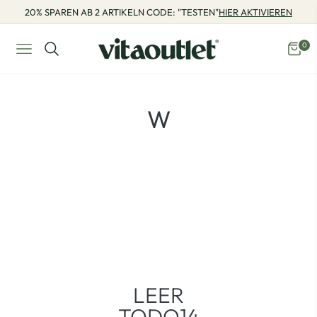
20% SPAREN AB 2 ARTIKELN CODE: "TESTEN"
HIER AKTIVIEREN
0
Navigation
Eink
PRODUKTE:
W
LEER
TODO14