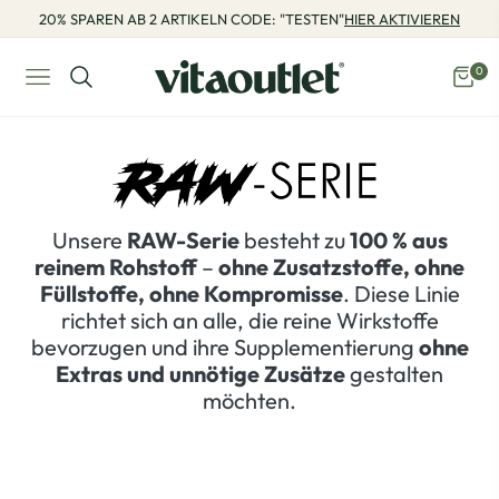
20% SPAREN AB 2 ARTIKELN CODE: "TESTEN"
HIER AKTIVIEREN
0
Navigation
Eink
Unsere
RAW-Serie
besteht zu
100 % aus
reinem Rohstoff
–
ohne Zusatzstoffe, ohne
Füllstoffe, ohne Kompromisse
. Diese Linie
richtet sich an alle, die reine Wirkstoffe
bevorzugen und ihre Supplementierung
ohne
Extras und unnötige Zusätze
gestalten
möchten.