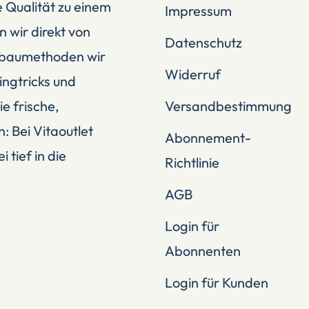
 Qualität zu einem
Impressum
n wir direkt von
Datenschutz
Anbaumethoden wir
Widerruf
ingtricks und
e frische,
Versandbestimmung
: Bei Vitaoutlet
Abonnement-
tief in die
Richtlinie
AGB
Login für
Abonnenten
Login für Kunden