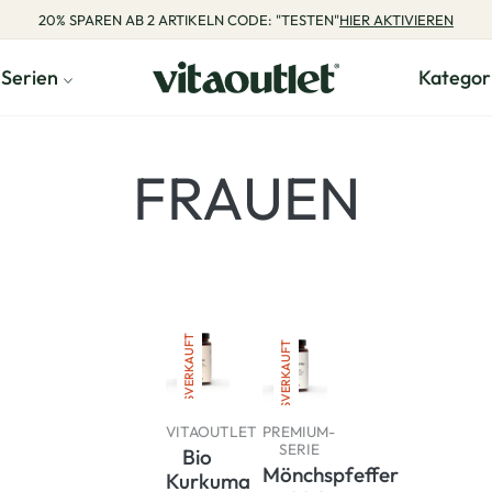
20% SPAREN AB 2 ARTIKELN CODE: "TESTEN"
HIER AKTIVIEREN
Serien
Kategor
PRODUKTE:
FRAUEN
AUSVERKAUFT
AUSVERKAUFT
VITAOUTLET
PREMIUM-
SERIE
Bio
Mönchspfeffer
Kurkuma