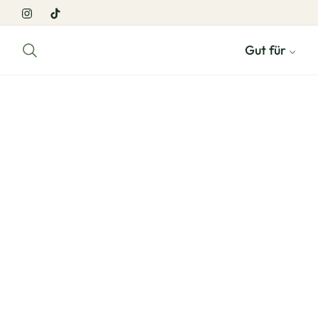
Ins
Tiktok
Gut für