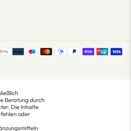
ließlich
le Beratung durch
er. Die Inhalte
pfehlen oder
änzungsmitteln