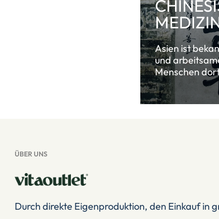
CHINES
MEDIZI
Asien ist bekan
und arbeitsam
Menschen dort 
ÜBER UNS
Durch direkte Eigenproduktion, den Einkauf in