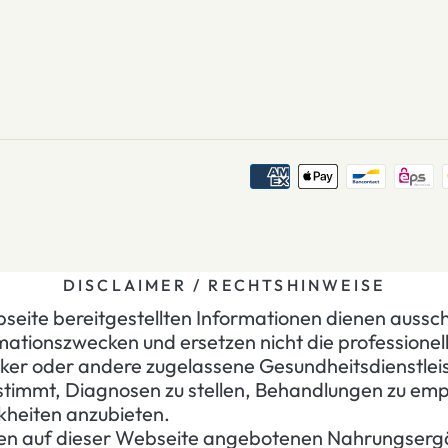
DISCLAIMER / RECHTSHINWEISE
seite bereitgestellten Informationen dienen aussch
mationszwecken und ersetzen nicht die professionel
ker oder andere zugelassene Gesundheitsdienstleist
estimmt, Diagnosen zu stellen, Behandlungen zu em
nkheiten anzubieten.
den auf dieser Webseite angebotenen Nahrungserg