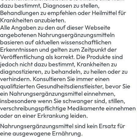
dazu bestimmt, Diagnosen zu stellen,
Behandlungen zu empfehlen oder Heilmittel für
Krankheiten anzubieten.
Alle Angaben zu den auf dieser Webseite
angebotenen Nahrungsergänzungsmitteln
basieren auf aktuellen wissenschaftlichen
Erkenntnissen und gelten zum Zeitpunkt der
Veröffentlichung als korrekt. Die Produkte sind
jedoch nicht dazu bestimmt, Krankheiten zu
diagnostizieren, zu behandeln, zu heilen oder zu
verhindern. Konsultieren Sie immer einen
qualifizierten Gesundheitsdienstleister, bevor Sie
ein Nahrungsergänzungsmittel einnehmen,
insbesondere wenn Sie schwanger sind, stillen,
verschreibungspflichtige Medikamente einnehmen
oder an einer Erkrankung leiden.
Nahrungsergänzungsmittel sind kein Ersatz für
eine ausgewogene Ernährung.