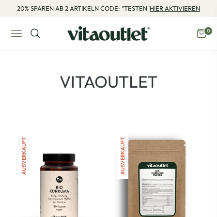
20% SPAREN AB 2 ARTIKELN CODE: "TESTEN"
HIER AKTIVIEREN
0
Navigation
Eink
PRODUKTE:
VITAOUTLET
AUSVERKAUFT
AUSVERKAUFT