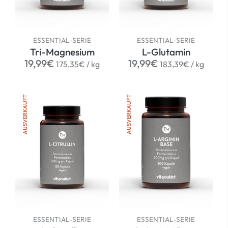
ESSENTIAL-SERIE
ESSENTIAL-SERIE
Tri-Magnesium
L-Glutamin
Normaler
per
Normaler
per
19,99€
19,99€
175,35€
/
kg
183,39€
/
kg
Preis
Preis
AUSVERKAUFT
AUSVERKAUFT
ESSENTIAL-SERIE
ESSENTIAL-SERIE