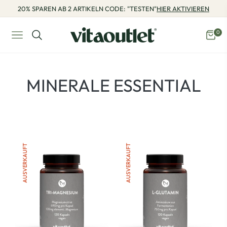
20% SPAREN AB 2 ARTIKELN CODE: "TESTEN"
HIER AKTIVIEREN
0
Navigation
Eink
PRODUKTE:
MINERALE ESSENTIAL
AUSVERKAUFT
AUSVERKAUFT