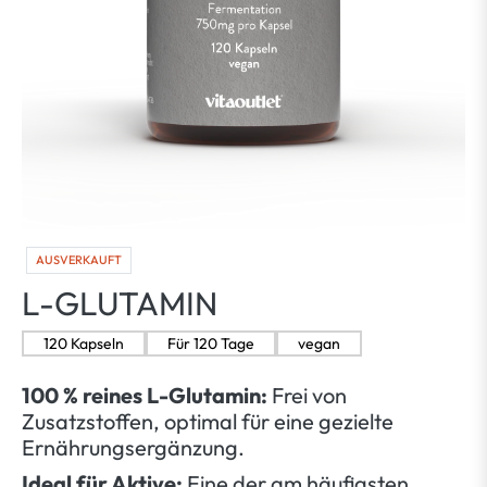
AUSVERKAUFT
L-GLUTAMIN
120 Kapseln
Für 120 Tage
vegan
100 % reines L-Glutamin:
Frei von
Zusatzstoffen, optimal für eine gezielte
Ernährungsergänzung.
Ideal für Aktive:
Eine der am häufigsten