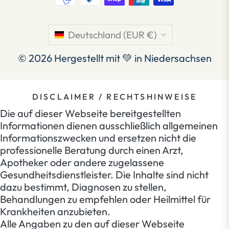
Deutschland (EUR €)
© 2026
Hergestellt mit 💚 in Niedersachsen
DISCLAIMER / RECHTSHINWEISE
Die auf dieser Webseite bereitgestellten
Informationen dienen ausschließlich allgemeinen
Informationszwecken und ersetzen nicht die
professionelle Beratung durch einen Arzt,
Apotheker oder andere zugelassene
Gesundheitsdienstleister. Die Inhalte sind nicht
dazu bestimmt, Diagnosen zu stellen,
Behandlungen zu empfehlen oder Heilmittel für
Krankheiten anzubieten.
Alle Angaben zu den auf dieser Webseite