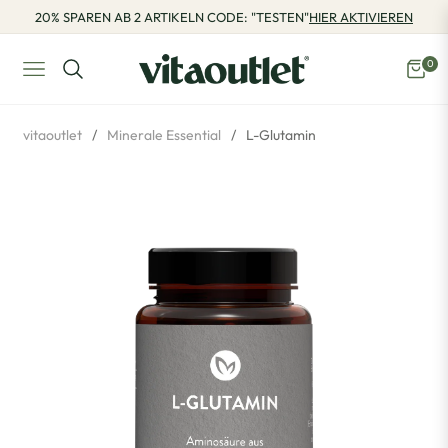
20% SPAREN AB 2 ARTIKELN CODE: "TESTEN"
HIER AKTIVIEREN
0
Navigation
Eink
vitaoutlet
/
Minerale Essential
/
L-Glutamin