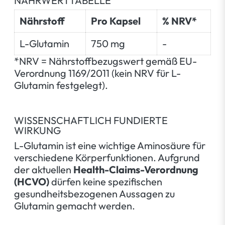
NÄHRWERTTABELLE
Nährstoff
Pro Kapsel
% NRV*
L-Glutamin
750 mg
-
*NRV = Nährstoffbezugswert gemäß EU-
Verordnung 1169/2011 (kein NRV für L-
Glutamin festgelegt).
WISSENSCHAFTLICH FUNDIERTE
WIRKUNG
L-Glutamin ist eine wichtige Aminosäure für
verschiedene Körperfunktionen. Aufgrund
der aktuellen
Health-Claims-Verordnung
(HCVO)
dürfen keine spezifischen
gesundheitsbezogenen Aussagen zu
Glutamin gemacht werden.