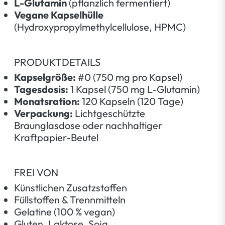
L-Glutamin
(pflanzlich fermentiert)
Vegane Kapselhülle
(Hydroxypropylmethylcellulose, HPMC)
PRODUKTDETAILS
Kapselgröße:
#0 (750 mg pro Kapsel)
Tagesdosis:
1 Kapsel (750 mg L-Glutamin)
Monatsration:
120 Kapseln (120 Tage)
Verpackung:
Lichtgeschützte
Braunglasdose oder nachhaltiger
Kraftpapier-Beutel
FREI VON
Künstlichen Zusatzstoffen
Füllstoffen & Trennmitteln
Gelatine (100 % vegan)
Gluten, Laktose, Soja