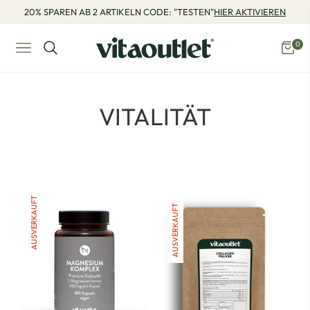
20% SPAREN AB 2 ARTIKELN CODE: "TESTEN"
HIER AKTIVIEREN
0
Navigation
Eink
PRODUKTE:
VITALITÄT
AUSVERKAUFT
AUSVERKAUFT