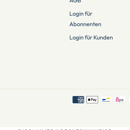
AGB
Login für
Abonnenten
Login für Kunden