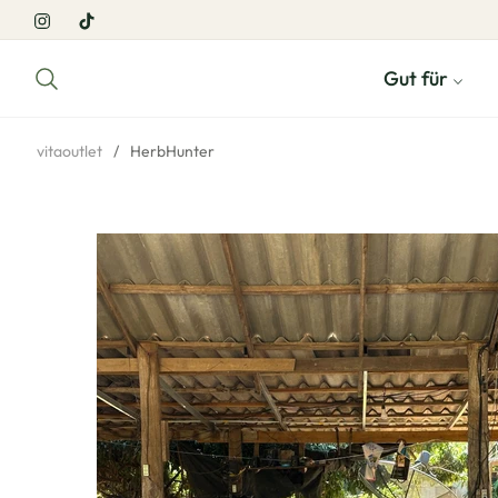
Ins
Tiktok
Gut für
vitaoutlet
/
HerbHunter