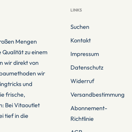
LINKS
Suchen
Kontakt
 großen Mengen
 Qualität zu einem
Impressum
n wir direkt von
Datenschutz
Anbaumethoden wir
Widerruf
ingtricks und
e frische,
Versandbestimmung
: Bei Vitaoutlet
Abonnement-
tief in die
Richtlinie