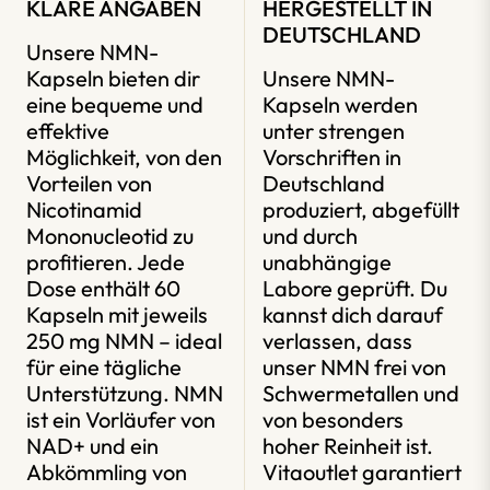
KLARE ANGABEN
HERGESTELLT IN
DEUTSCHLAND
Unsere NMN-
Kapseln bieten dir
Unsere NMN-
eine bequeme und
Kapseln werden
effektive
unter strengen
Möglichkeit, von den
Vorschriften in
Vorteilen von
Deutschland
Nicotinamid
produziert, abgefüllt
Mononucleotid zu
und durch
profitieren. Jede
unabhängige
Dose enthält 60
Labore geprüft. Du
Kapseln mit jeweils
kannst dich darauf
250 mg NMN – ideal
verlassen, dass
für eine tägliche
unser NMN frei von
Unterstützung. NMN
Schwermetallen und
ist ein Vorläufer von
von besonders
NAD+ und ein
hoher Reinheit ist.
Abkömmling von
Vitaoutlet garantiert