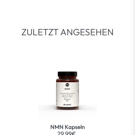
ZULETZT ANGESEHEN
NMN Kapseln
29,99€