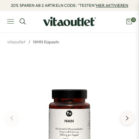
20% SPAREN AB 2 ARTIKELN CODE: "TESTEN"
HIER AKTIVIEREN
0
Navigation
Eink
vitaoutlet
/
NMN Kapseln