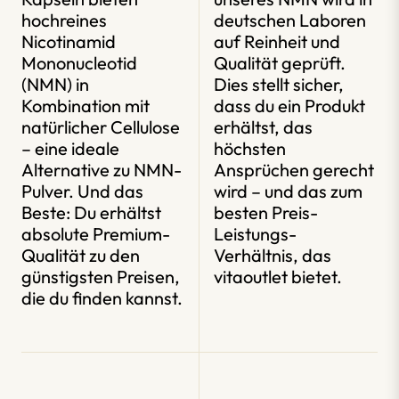
hochreines
deutschen Laboren
Nicotinamid
auf Reinheit und
Mononucleotid
Qualität geprüft.
(NMN) in
Dies stellt sicher,
Kombination mit
dass du ein Produkt
natürlicher Cellulose
erhältst, das
– eine ideale
höchsten
Alternative zu NMN-
Ansprüchen gerecht
Pulver. Und das
wird – und das zum
Beste: Du erhältst
besten Preis-
absolute Premium-
Leistungs-
Qualität zu den
Verhältnis, das
günstigsten Preisen,
vitaoutlet bietet.
die du finden kannst.