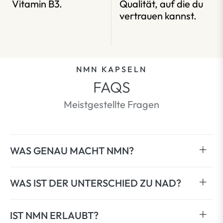
Vitamin B3.
Qualität, auf die du
vertrauen kannst.
NMN KAPSELN
FAQS
Meistgestellte Fragen
WAS GENAU MACHT NMN?
WAS IST DER UNTERSCHIED ZU NAD?
IST NMN ERLAUBT?