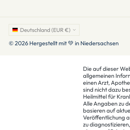
Deutschland (EUR €)
© 2026
Hergestellt mit 💚 in Niedersachsen
Die auf dieser Web
allgemeinen Infor
einen Arzt, Apothe
sind nicht dazu b
Heilmittel für Kra
Alle Angaben zu 
basieren auf aktue
Veröffentlichung a
zu diagnostizieren