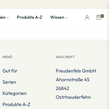
0
ien
Produkte A-Z
Wissen
Einka
MENÜ
ANSCHRIFT
Gut für
Freudenfels GmbH
Ahornstraße 45
Serien
26842
Kategorien
Ostrhauderfehn
Produkte A-Z