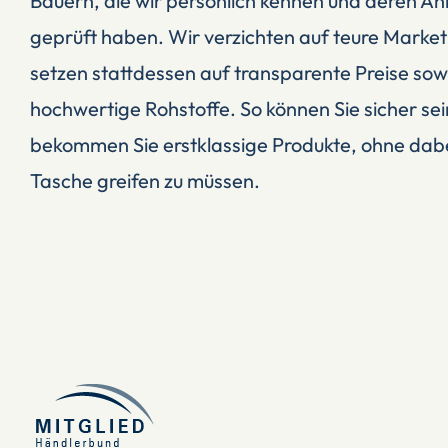
Bauern, die wir persönlich kennen und deren 
geprüft haben. Wir verzichten auf teure Market
setzen stattdessen auf transparente Preise sowi
hochwertige Rohstoffe. So können Sie sicher sein
bekommen Sie erstklassige Produkte, ohne dabei 
Tasche greifen zu müssen.