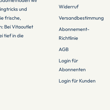
Anbaumethoden wir
Widerruf
ingtricks und
e frische,
Versandbestimmung
: Bei Vitaoutlet
Abonnement-
tief in die
Richtlinie
AGB
Login für
Abonnenten
Login für Kunden