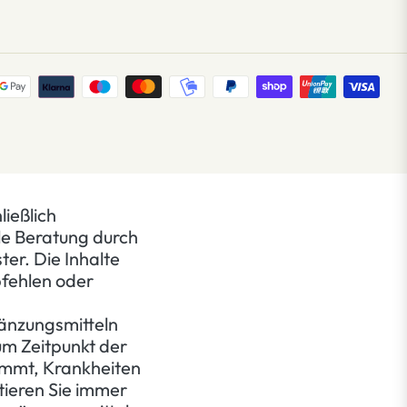
ließlich
le Beratung durch
er. Die Inhalte
pfehlen oder
änzungsmitteln
um Zeitpunkt der
timmt, Krankheiten
ltieren Sie immer