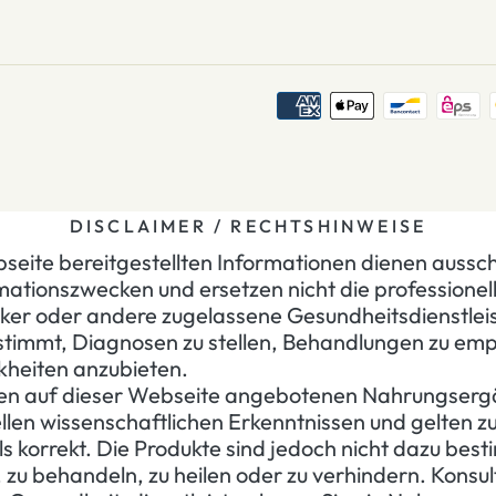
DISCLAIMER / RECHTSHINWEISE
seite bereitgestellten Informationen dienen aussch
mationszwecken und ersetzen nicht die professionel
ker oder andere zugelassene Gesundheitsdienstleist
estimmt, Diagnosen zu stellen, Behandlungen zu em
nkheiten anzubieten.
den auf dieser Webseite angebotenen Nahrungserg
llen wissenschaftlichen Erkenntnissen und gelten z
ls korrekt. Die Produkte sind jedoch nicht dazu bes
, zu behandeln, zu heilen oder zu verhindern. Konsu