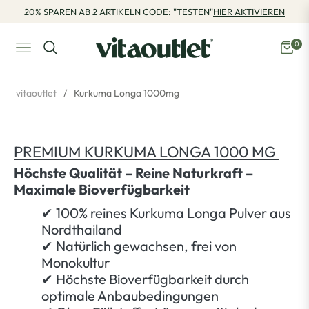
20% SPAREN AB 2 ARTIKELN CODE: "TESTEN"
HIER AKTIVIEREN
0
Navigation
Eink
vitaoutlet
/
Kurkuma Longa 1000mg
PREMIUM KURKUMA LONGA 1000 MG
Höchste Qualität – Reine Naturkraft –
Maximale Bioverfügbarkeit
✔ 100% reines Kurkuma Longa Pulver aus
Nordthailand
✔ Natürlich gewachsen, frei von
Monokultur
✔ Höchste Bioverfügbarkeit durch
optimale Anbaubedingungen