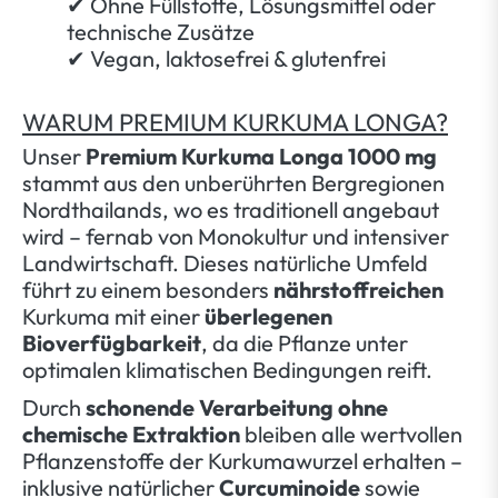
✔ Ohne Füllstoffe, Lösungsmittel oder
technische Zusätze
✔ Vegan, laktosefrei & glutenfrei
WARUM PREMIUM KURKUMA LONGA?
Unser
Premium Kurkuma Longa 1000 mg
stammt aus den unberührten Bergregionen
Nordthailands, wo es traditionell angebaut
wird – fernab von Monokultur und intensiver
Landwirtschaft. Dieses natürliche Umfeld
führt zu einem besonders
nährstoffreichen
Kurkuma mit einer
überlegenen
Bioverfügbarkeit
, da die Pflanze unter
optimalen klimatischen Bedingungen reift.
Durch
schonende Verarbeitung ohne
chemische Extraktion
bleiben alle wertvollen
Pflanzenstoffe der Kurkumawurzel erhalten –
inklusive natürlicher
Curcuminoide
sowie