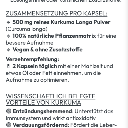
ZUSAMMENSETZUNG PRO KAPSEL:
🔸
500 mg reines Kurkuma Longa Pulver
(Curcuma longa)
🔸
100% natürliche Pflanzenmatrix
für eine
bessere Aufnahme
🔸
Vegan & ohne Zusatzstoffe
Verzehrempfehlung:
💊
2 Kapseln täglich
mit einer Mahlzeit und
etwas Öl oder Fett einnehmen, um die
Aufnahme zu optimieren.
WISSENSCHAFTLICH BELEGTE
VORTEILE VON KURKUMA
🟢
Entzündungshemmend
: Unterstützt das
Immunsystem und wirkt antioxidativ
🟢
Verdauungsfördernd
: Fördert die Leber-