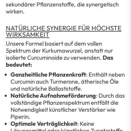
sekundärer Pflanzenstoffe, die synergetisch
wirken.
NATÜRLICHE SYNERGIE FÜR HÖCHSTE
WIRKSAMKEIT
Unsere Formel basiert auf dem vollen
Spektrum der Kurkumawurzel, anstatt nur
isolierte Curcuminoide zu verwenden.
Das
bedeutet:
Ganzheitliche Pflanzenkraft
: Enthält neben
Curcumin auch Turmerone, ätherische Öle
und natürliche Ballaststoffe.
Natürliche Aufnahmeförderung
: Durch das
vollständige Pflanzenspektrum entfällt die
Notwendigkeit künstlicher Verstärker wie
Piperin.
Optimale Verträglichkeit
: Keine
Lösungsmittel oder künstlichen Zusatzstoffe.