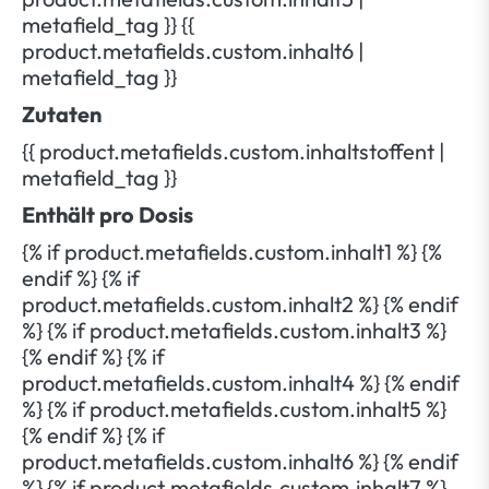
metafield_tag }} {{
product.metafields.custom.inhalt6 |
metafield_tag }}
Zutaten
{{ product.metafields.custom.inhaltstoffent |
metafield_tag }}
Enthält pro Dosis
{% if product.metafields.custom.inhalt1 %} {%
endif %} {% if
product.metafields.custom.inhalt2 %} {% endif
%} {% if product.metafields.custom.inhalt3 %}
{% endif %} {% if
product.metafields.custom.inhalt4 %} {% endif
%} {% if product.metafields.custom.inhalt5 %}
{% endif %} {% if
product.metafields.custom.inhalt6 %} {% endif
%} {% if product.metafields.custom.inhalt7 %}