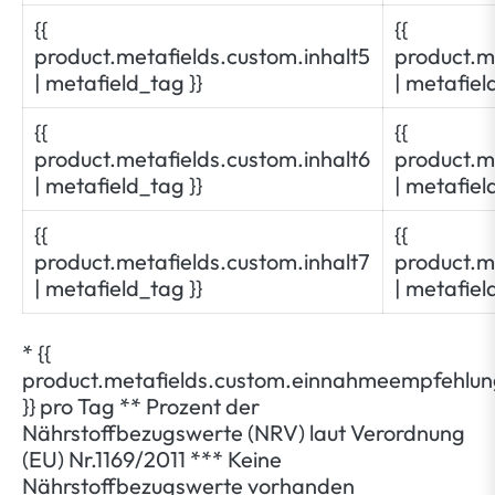
{{
{{
product.metafields.custom.inhalt5
product.m
| metafield_tag }}
| metafiel
{{
{{
product.metafields.custom.inhalt6
product.m
| metafield_tag }}
| metafiel
{{
{{
product.metafields.custom.inhalt7
product.m
| metafield_tag }}
| metafiel
* {{
product.metafields.custom.einnahmeempfehlun
}} pro Tag ** Prozent der
Nährstoffbezugswerte (NRV) laut Verordnung
(EU) Nr.1169/2011 *** Keine
Nährstoffbezugswerte vorhanden