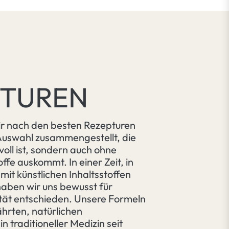
E
PTUREN
r nach den besten Rezepturen
Auswahl zusammengestellt, die
voll ist, sondern auch ohne
ffe auskommt. In einer Zeit, in
 mit künstlichen Inhaltsstoffen
haben wir uns bewusst für
ität entschieden. Unsere Formeln
hrten, natürlichen
in traditioneller Medizin seit