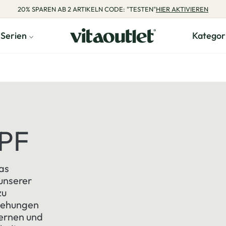
20% SPAREN AB 2 ARTIKELN CODE: "TESTEN"
HIER AKTIVIEREN
Serien
Kategor
PF
as
unserer
zu
ziehungen
lernen und