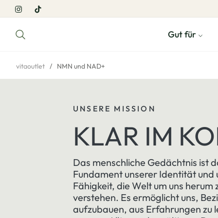
Ins
Tiktok
Gut für
vitaoutlet
/
NMN und NAD+
UNSERE MISSION
KLAR IM KO
Das menschliche Gedächtnis ist d
Fundament unserer Identität und 
Fähigkeit, die Welt um uns herum 
verstehen. Es ermöglicht uns, Be
aufzubauen, aus Erfahrungen zu 