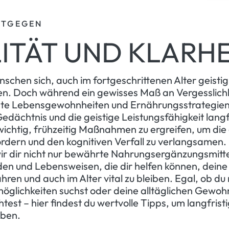
NTGEGEN
LITÄT UND KLARHE
nschen sich, auch im fortgeschrittenen Alter geisti
en. Doch während ein gewisses Maß an Vergesslichke
te Lebensgewohnheiten und Ernährungsstrategien
edächtnis und die geistige Leistungsfähigkeit langfr
 wichtig, frühzeitig Maßnahmen zu ergreifen, um die 
rdern und den kognitiven Verfall zu verlangsamen.
wir dir nicht nur bewährte Nahrungsergänzungsmitt
den und Lebensweisen, die dir helfen können, dein
ren und auch im Alter vital zu bleiben. Egal, ob du
öglichkeiten suchst oder deine alltäglichen Gewoh
est – hier findest du wertvolle Tipps, um langfristi
iben.