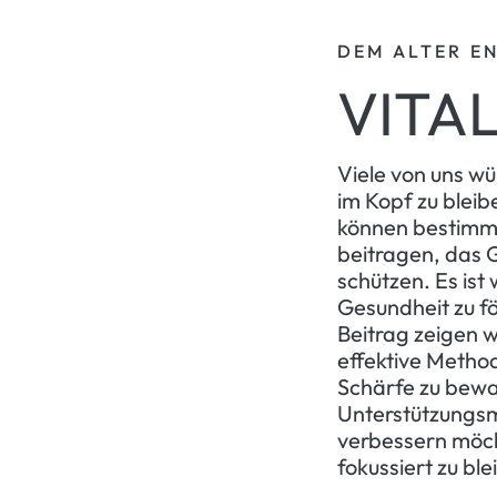
DEM ALTER E
VITA
Viele von uns wü
im Kopf zu bleib
können bestimm
beitragen, das G
schützen. Es ist
Gesundheit zu fö
Beitrag zeigen 
effektive Metho
Schärfe zu bewah
Unterstützungsm
verbessern möcht
fokussiert zu ble