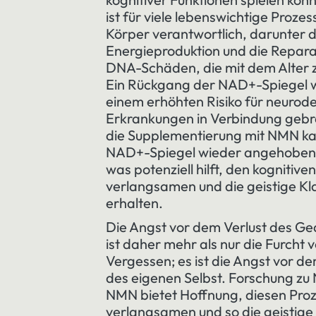
ist für viele lebenswichtige Prozes
Körper verantwortlich, darunter d
Energieproduktion und die Repara
DNA-Schäden, die mit dem Alter
Ein Rückgang der NAD+-Spiegel w
einem erhöhten Risiko für neurod
Erkrankungen in Verbindung gebr
die Supplementierung mit NMN k
NAD+-Spiegel wieder angehoben
was potenziell hilft, den kognitiven
verlangsamen und die geistige Kla
erhalten.
Die Angst vor dem Verlust des Ge
ist daher mehr als nur die Furcht 
Vergessen; es ist die Angst vor de
des eigenen Selbst. Forschung z
NMN bietet Hoffnung, diesen Proz
verlangsamen und so die geistige