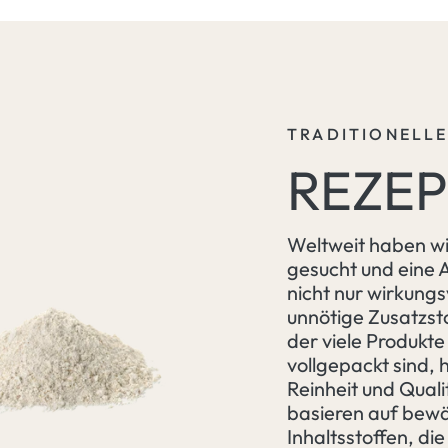
TRADITIONELL
REZE
Weltweit haben wi
gesucht und eine 
nicht nur wirkungs
unnötige Zusatzsto
der viele Produkte
vollgepackt sind, 
Reinheit und Qual
basieren auf bewä
Inhaltsstoffen, die 