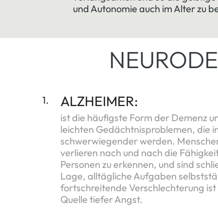
und Autonomie auch im Alter zu 
NEURODE
ALZHEIMER:
1.
ist die häufigste Form der Demenz un
leichten Gedächtnisproblemen, die i
schwerwiegender werden. Menschen
verlieren nach und nach die Fähigkei
Personen zu erkennen, und sind schlie
Lage, alltägliche Aufgaben selbststä
fortschreitende Verschlechterung ist
Quelle tiefer Angst.