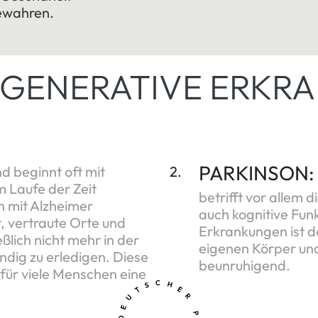
bewahren.
GENERATIVE ERKR
PARKINSON:
d beginnt oft mit
2.
m Laufe der Zeit
betrifft vor allem 
 mit Alzheimer
auch kognitive Fun
t, vertraute Orte und
Erkrankungen ist d
ßlich nicht mehr in der
eigenen Körper und
ndig zu erledigen. Diese
beunruhigend.
 für viele Menschen eine