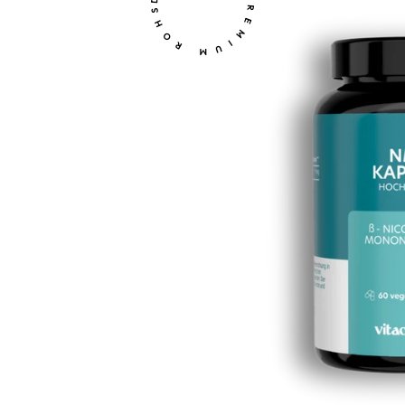
DEUTSCHER PREMIUM ROHSTOFF