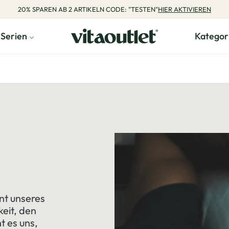
20% SPAREN AB 2 ARTIKELN CODE: "TESTEN"
HIER AKTIVIEREN
Serien
Kategor
nt unseres
eit, den
t es uns,