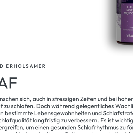
D ERHOLSAMER
AF
nschen sich, auch in stressigen Zeiten und bei hoh
ef zu schlafen. Doch während gelegentliches Wach
en bestimmte Lebensgewohnheiten und Schlafstrat
hlafqualität langfristig zu verbessern. Es ist wichtig
greifen, um einen gesunden Schlafrhythmus zu fö