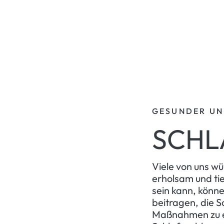
GESUNDER UN
SCHL
Viele von uns wü
erholsam und ti
sein kann, könn
beitragen, die Sc
Maßnahmen zu er