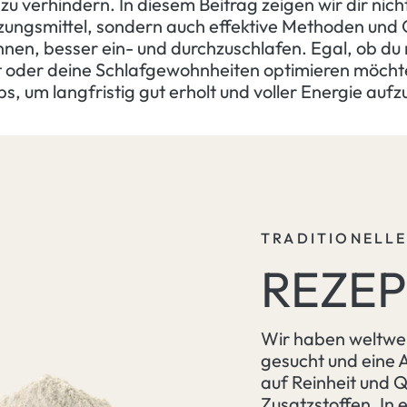
u verhindern. In diesem Beitrag zeigen wir dir nic
ngsmittel, sondern auch effektive Methoden und
önnen, besser ein- und durchzuschlafen. Egal, ob du
 oder deine Schlafgewohnheiten optimieren möchtes
ps, um langfristig gut erholt und voller Energie au
TRADITIONELL
REZE
Wir haben weltwe
gesucht und eine 
auf Reinheit und Q
Zusatzstoffen. In e