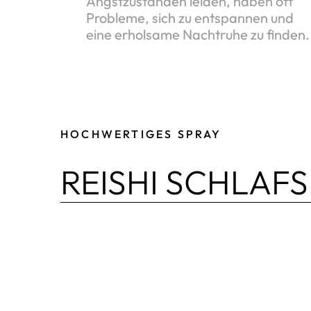
Angstzuständen leiden, haben oft
Probleme, sich zu entspannen und
eine erholsame Nachtruhe zu finden.
HOCHWERTIGES SPRAY
REISHI SCHLAF