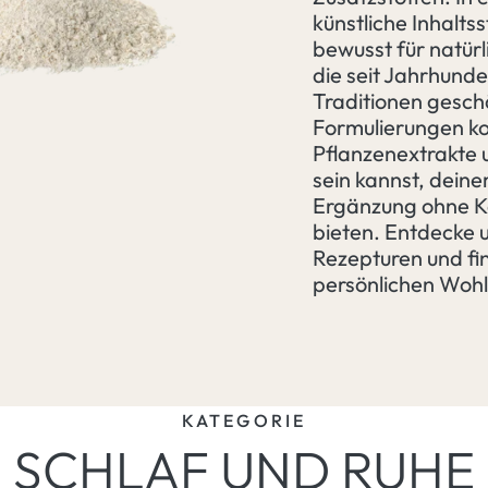
künstliche Inhalts
bewusst für natürl
die seit Jahrhund
Traditionen gesch
Formulierungen k
Pflanzenextrakte 
sein kannst, dein
Ergänzung ohne Ko
bieten. Entdecke u
Rezepturen und fi
persönlichen Wohl
KATEGORIE
SCHLAF UND RUHE