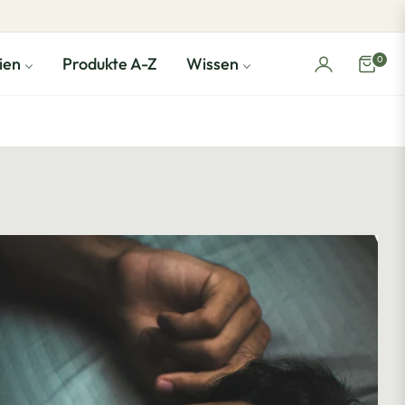
0
ien
Produkte A-Z
Wissen
Einka