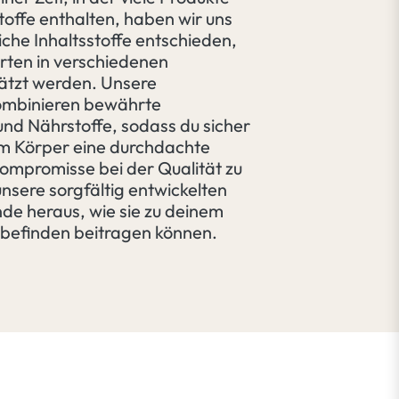
stoffe enthalten, haben wir uns
iche Inhaltsstoffe entschieden,
erten in verschiedenen
ätzt werden. Unsere
ombinieren bewährte
und Nährstoffe, sodass du sicher
em Körper eine durchdachte
mpromisse bei der Qualität zu
nsere sorgfältig entwickelten
nde heraus, wie sie zu deinem
befinden beitragen können.