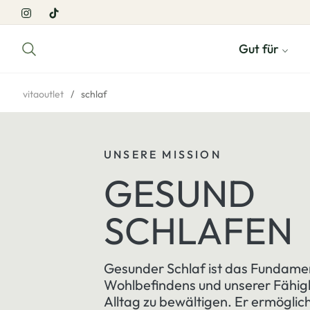
Ins
Tiktok
Gut für
vitaoutlet
/
schlaf
UNSERE MISSION
GESUND
SCHLAFEN
Gesunder Schlaf ist das Fundame
Wohlbefindens und unserer Fähigk
Alltag zu bewältigen. Er ermöglich