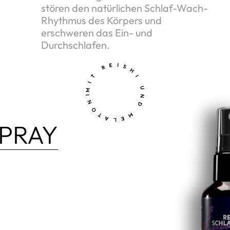
stören den natürlichen Schlaf-Wach-
Rhythmus des Körpers und
erschweren das Ein- und
Durchschlafen.
MIT REISHI UND MELATONIN
SPRAY