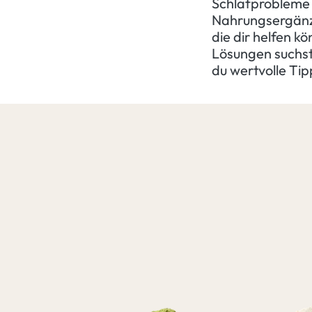
Schlafprobleme z
Nahrungsergänzu
die dir helfen k
Lösungen suchst
du wertvolle Tip