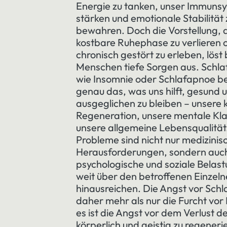
Energie zu tanken, unser Immuns
stärken und emotionale Stabilität 
bewahren. Doch die Vorstellung, 
kostbare Ruhephase zu verlieren 
chronisch gestört zu erleben, löst 
Menschen tiefe Sorgen aus. Schl
wie Insomnie oder Schlafapnoe b
genau das, was uns hilft, gesund 
ausgeglichen zu bleiben – unsere 
Regeneration, unsere mentale Kla
unsere allgemeine Lebensqualität
Probleme sind nicht nur medizinis
Herausforderungen, sondern auc
psychologische und soziale Belast
weit über den betroffenen Einzel
hinausreichen. Die Angst vor Schla
daher mehr als nur die Furcht vor
es ist die Angst vor dem Verlust de
körperlich und geistig zu regeneri