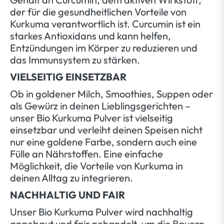
der für die gesundheitlichen Vorteile von
Kurkuma verantwortlich ist. Curcumin ist ein
starkes Antioxidans und kann helfen,
Entzündungen im Körper zu reduzieren und
das Immunsystem zu stärken.
VIELSEITIG EINSETZBAR
Ob in goldener Milch, Smoothies, Suppen oder
als Gewürz in deinen Lieblingsgerichten –
unser Bio Kurkuma Pulver ist vielseitig
einsetzbar und verleiht deinen Speisen nicht
nur eine goldene Farbe, sondern auch eine
Fülle an Nährstoffen. Eine einfache
Möglichkeit, die Vorteile von Kurkuma in
deinen Alltag zu integrieren.
NACHHALTIG UND FAIR
Unser Bio Kurkuma Pulver wird nachhaltig
angebaut und fair gehandelt, um die Bauern