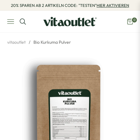
20% SPAREN AB 2 ARTIKELN CODE: "TESTEN"
HIER AKTIVIEREN
0
Navigation
Eink
vitaoutlet
/
Bio Kurkuma Pulver