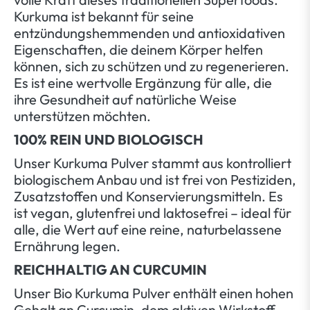
Kurkuma ist bekannt für seine
entzündungshemmenden und antioxidativen
Eigenschaften, die deinem Körper helfen
können, sich zu schützen und zu regenerieren.
Es ist eine wertvolle Ergänzung für alle, die
ihre Gesundheit auf natürliche Weise
unterstützen möchten.
100% REIN UND BIOLOGISCH
Unser Kurkuma Pulver stammt aus kontrolliert
biologischem Anbau und ist frei von Pestiziden,
Zusatzstoffen und Konservierungsmitteln. Es
ist vegan, glutenfrei und laktosefrei – ideal für
alle, die Wert auf eine reine, naturbelassene
Ernährung legen.
REICHHALTIG AN CURCUMIN
Unser Bio Kurkuma Pulver enthält einen hohen
Gehalt an Curcumin, dem aktiven Wirkstoff,