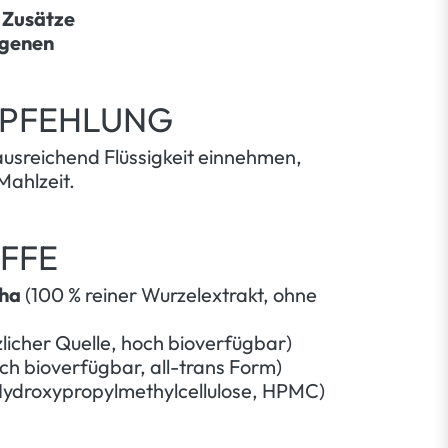
 Zusätze
rgenen
PFEHLUNG
ausreichend Flüssigkeit einnehmen,
Mahlzeit.
FFE
ha
(100 % reiner Wurzelextrakt, ohne
zlicher Quelle, hoch bioverfügbar)
ch bioverfügbar, all-trans Form)
ydroxypropylmethylcellulose, HPMC)