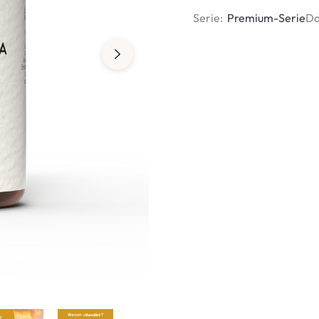
Serie:
Premium-Serie
Da