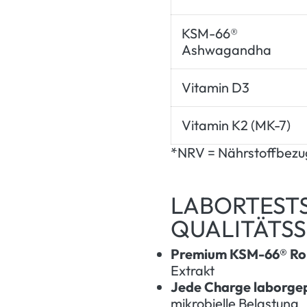
KSM-66®
Ashwagandha
Vitamin D3
Vitamin K2 (MK-7)
*NRV = Nährstoffbezu
LABORTESTS
QUALITÄTS
Premium KSM-66® Ro
Extrakt
Jede Charge laborge
mikrobielle Belastung