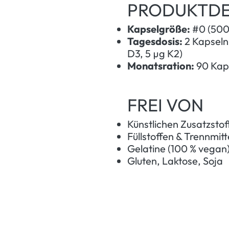
PRODUKTDE
Kapselgröße:
#0 (500
Tagesdosis:
2 Kapseln
D3, 5 µg K2)
Monatsration:
90 Kaps
FREI VON
Künstlichen Zusatzstof
Füllstoffen & Trennmitt
Gelatine (100 % vegan
Gluten, Laktose, Soja