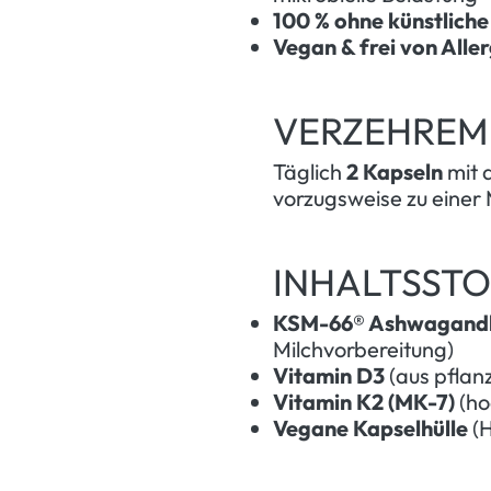
100 % ohne künstliche
Vegan & frei von Alle
VERZEHREM
Täglich
2 Kapseln
mit 
vorzugsweise zu einer 
INHALTSSTO
KSM-66® Ashwagand
Milchvorbereitung)
Vitamin D3
(aus pflan
Vitamin K2 (MK-7)
(ho
Vegane Kapselhülle
(H