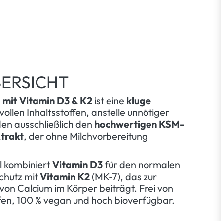
ERSICHT
mit Vitamin D3 & K2
ist eine
kluge
ollen Inhaltsstoffen, anstelle unnötiger
den ausschließlich den
hochwertigen KSM-
trakt
, der ohne Milchvorbereitung
 kombiniert
Vitamin D3
für den normalen
chutz mit
Vitamin K2
(MK-7), das zur
on Calcium im Körper beiträgt. Frei von
ffen, 100 % vegan und hoch bioverfügbar.