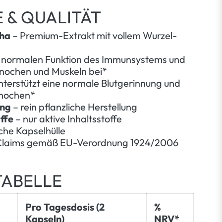
 & QUALITÄT
ha
– Premium-Extrakt mit vollem Wurzel-
r normalen Funktion des Immunsystems und
nochen und Muskeln bei*
nterstützt eine normale Blutgerinnung und
Knochen*
ung
– rein pflanzliche Herstellung
ffe
– nur aktive Inhaltsstoffe
iche Kapselhülle
 Claims gemäß EU-Verordnung 1924/2006
ABELLE
Pro Tagesdosis (2
%
Kapseln)
NRV*