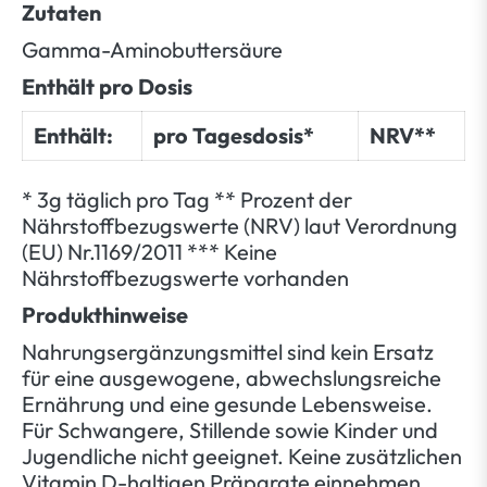
Zutaten
Gamma-Aminobuttersäure
Enthält pro Dosis
Enthält:
pro Tagesdosis*
NRV**
* 3g täglich pro Tag ** Prozent der
Nährstoffbezugswerte (NRV) laut Verordnung
(EU) Nr.1169/2011 *** Keine
Nährstoffbezugswerte vorhanden
Produkthinweise
Nahrungsergänzungsmittel sind kein Ersatz
für eine ausgewogene, abwechslungsreiche
Ernährung und eine gesunde Lebensweise.
Für Schwangere, Stillende sowie Kinder und
Jugendliche nicht geeignet. Keine zusätzlichen
Vitamin D-haltigen Präparate einnehmen.