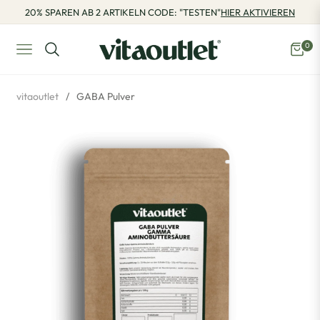
20% SPAREN AB 2 ARTIKELN CODE: "TESTEN"
HIER AKTIVIEREN
0
Navigation
Eink
vitaoutlet
/
GABA Pulver