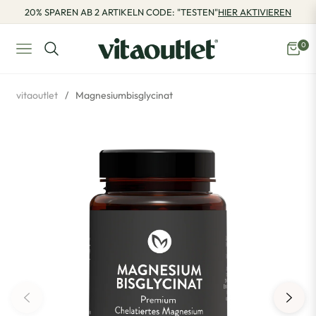
20% SPAREN AB 2 ARTIKELN CODE: "TESTEN"
HIER AKTIVIEREN
0
Navigation
Eink
vitaoutlet
/
Magnesiumbisglycinat