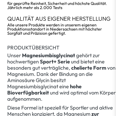
für geprüfte Reinheit, Sicherheit und höchste Qualität.
Jährlich mehr als 2.000 Tests
QUALITÄT AUS EIGENER HERSTELLUNG
Alle unsere Produkte werden in unserem eigenen
Produktionsstandort in Niedersachsen mit höchster
Sorgfalt und Präzision gefertigt.
PRODUKTÜBERSICHT
Unser
Magnesiumbisglycinat
gehört zur
hochwertigen
Sport+ Serie
und bietet eine
besonders gut verträgliche,
chelierte Form
von
Magnesium. Dank der Bindung an die
Aminosäure Glycin besitzt
Magnesiumbisglycinat eine
hohe
Bioverfügbarkeit
und wird optimal vom Körper
aufgenommen.
Diese Formel ist speziell für Sportler und aktive
Menschen konzipiert, da Magnesium
zur